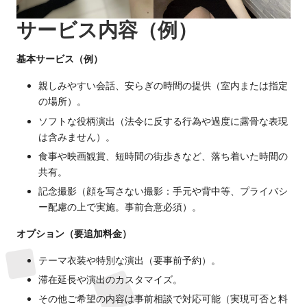
サービス内容（例）
基本サービス（例）
親しみやすい会話、安らぎの時間の提供（室内または指定
の場所）。
ソフトな役柄演出（法令に反する行為や過度に露骨な表現
は含みません）。
食事や映画観賞、短時間の街歩きなど、落ち着いた時間の
共有。
記念撮影（顔を写さない撮影：手元や背中等、プライバシ
ー配慮の上で実施。事前合意必須）。
オプション（要追加料金）
テーマ衣装や特別な演出（要事前予約）。
滞在延長や演出のカスタマイズ。
その他ご希望の内容は事前相談で対応可能（実現可否と料