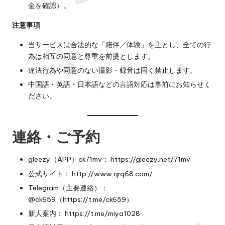
金を確認）。
注意事項
当サービスは合法的な「陪伴／体験」を主とし、全ての行
為は相互の同意と尊重を前提とします。
違法行為や同意のない撮影・録音は固く禁止します。
中国語・英語・日本語などの言語対応は事前にお知らせく
ださい。
連絡・ご予約
gleezy（APP）ck71mv：
https://gleezy.net/71mv
公式サイト：
http://www.qrq68.com/
Telegram（主要連絡）：
@ck659（
https://t.me/ck659）
新人案内：
https://t.me/miya1028