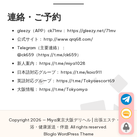
連絡・ご予約
gleezy（APP）ck71mv：
https://gleezy.net/71mv
公式サイト：
http://www.qrq68.com/
Telegram（主要連絡）：
@ck659（
https://t.me/ck659）
新人案内：
https://t.me/miya1028
日本語対応グループ：
https://t.me/koio911
英語対応グループ：
https://t.me/Tokyoescort69
大阪情報：
https://t.me/Tokyomya
Copyright 2026 — Miya東京大阪デリヘル | 出張エステ・泡泡
浴・健康派送・伴遊. All rights reserved.
Bloglo WordPress Theme