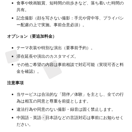
食事や映画観賞、短時間の街歩きなど、落ち着いた時間の
伴
共有。
遊
記念撮影（顔を写さない撮影：手元や背中等、プライバシ
ー配慮の上で実施。事前合意必須）。
オプション（要追加料金）
テーマ衣装や特別な演出（要事前予約）。
滞在延長や演出のカスタマイズ。
その他ご希望の内容は事前相談で対応可能（実現可否と料
金を確認）。
注意事項
当サービスは合法的な「陪伴／体験」を主とし、全ての行
為は相互の同意と尊重を前提とします。
違法行為や同意のない撮影・録音は固く禁止します。
中国語・英語・日本語などの言語対応は事前にお知らせく
ださい。