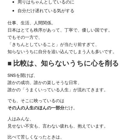
周りはちゃんとしているのに
伴
自分だけ遅れている気がする
遊
仕事、生活、人間関係。
日本はとても秩序があって、丁寧で、優しい国です。
でもその一方で、
「きちんとしていること」が当たり前すぎて、
知らないうちに自分を追い込んでしまう人も多いです。
■ 比較は、知らないうちに心を削る
SNSを開けば、
誰かの成功、誰かの楽しそうな日常、
誰かの「うまくいっている人生」が流れてきます。
でも、そこに映っているのは
その人の人生のほんの一部分
だけ。
人はみんな、
見せない不安も、言わない疲れも、抱えています。
比べて苦しくなったときは、