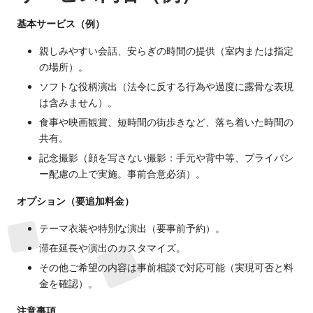
伴
基本サービス（例）
遊
親しみやすい会話、安らぎの時間の提供（室内または指定
の場所）。
ソフトな役柄演出（法令に反する行為や過度に露骨な表現
は含みません）。
食事や映画観賞、短時間の街歩きなど、落ち着いた時間の
共有。
記念撮影（顔を写さない撮影：手元や背中等、プライバシ
ー配慮の上で実施。事前合意必須）。
オプション（要追加料金）
テーマ衣装や特別な演出（要事前予約）。
滞在延長や演出のカスタマイズ。
その他ご希望の内容は事前相談で対応可能（実現可否と料
金を確認）。
注意事項